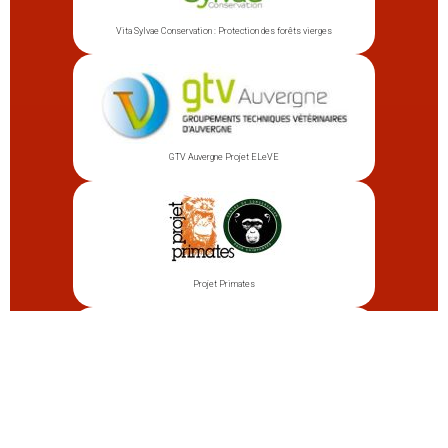
Vita Sylvae Conservation : Protection des forêts vierges
GTV Auvergne Projet ELeVE
Projet Primates
Ystopia : observatoire du plancton à Douarnenez