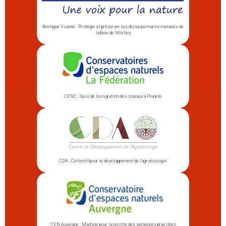
Bretagne Vivante : Protéger et préserver les d’oiseaux marins menacés de
la baie de Morlaix
CENC : Suivi de la migration des oiseaux à Prunete
CDA : Collectif pour le développement de l’agroécologie
CEN Auvergne : Machine pour la récolte des semences prairiales