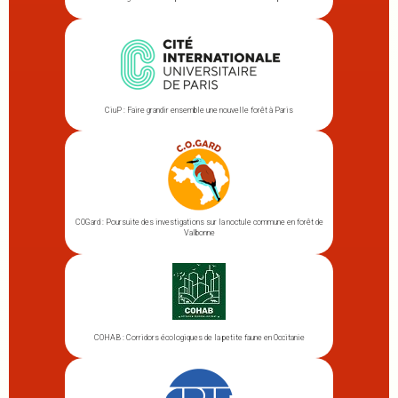
CiuP : Faire grandir ensemble une nouvelle forêt à Paris
COGard : Poursuite des investigations sur la noctule commune en forêt de
Valbonne
COHAB : Corridors écologiques de la petite faune en Occitanie