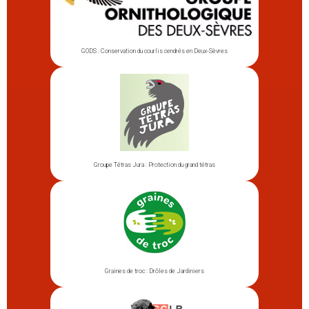
GODS : Conservation du courlis cendrés en Deux-Sèvres
Groupe Tétras Jura : Protection du grand tétras
Graines de troc : Drôles de Jardiniers