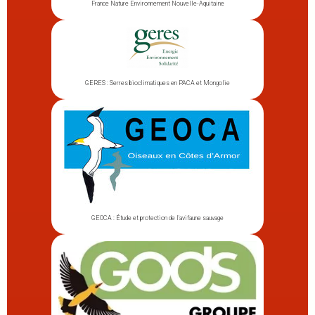
France Nature Environnement Nouvelle-Aquitaine
GERES : Serres bioclimatiques en PACA et Mongolie
GEOCA : Étude et protection de l’avifaune sauvage