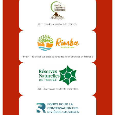
RAF : Pour des alternatives forestières !
RIMBA : Protection des sites de ponte des tortues marines en Indonésie
RNF : Observatoire des forêts sentinelles