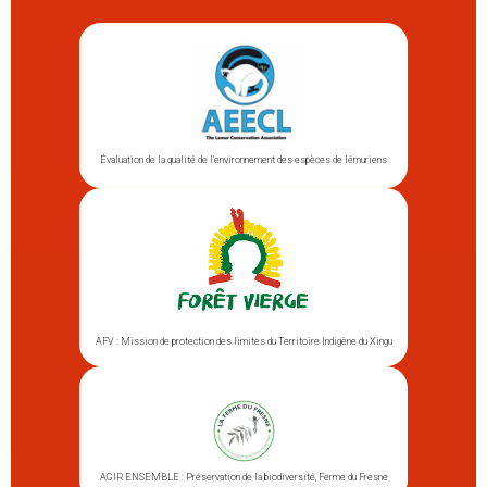
Évaluation de la qualité de l’environnement des espèces de lémuriens
AFV : Mission de protection des limites du Territoire Indigène du Xingu
AGIR ENSEMBLE : Préservation de la biodiversité, Ferme du Fresne