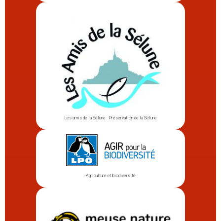
Les amis de la Sélune : Préservation de la Sélune
Agriculture et biodiversité