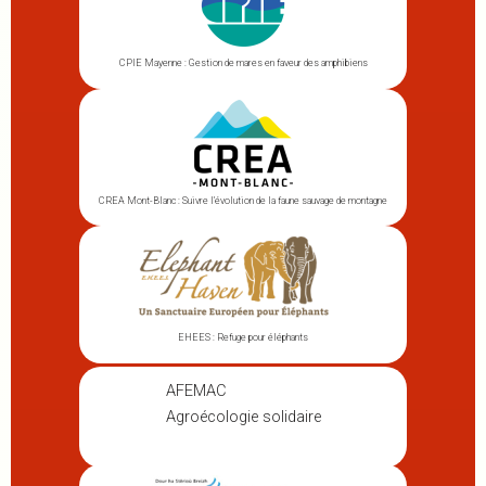
CPIE Mayenne : Gestion de mares en faveur des amphibiens
CREA Mont-Blanc : Suivre l’évolution de la faune sauvage de montagne
EHEES : Refuge pour éléphants
AFEMAC
Agroécologie solidaire