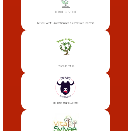
Terre O Vent : Protection des éléphants en Tanzanie
Trésor de nature
Tri-Haut pour l’Everest