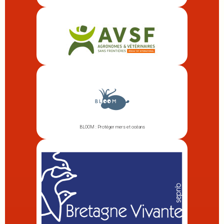
BLOOM : Protéger mers et océans