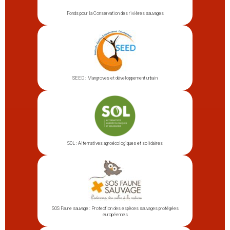
Fonds pour la Conservation des rivières sauvages
SEED : Mangroves et développement urbain
SOL : Alternatives agroécologiques et solidaires
SOS Faune sauvage : Protection des espèces sauvages protégées
européennes