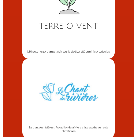
L’Hirondelle aux champs : Agir pour la biodiversité en milieux agricoles
Le chant des rivières : Protection des rivières face aux changements
climatiques