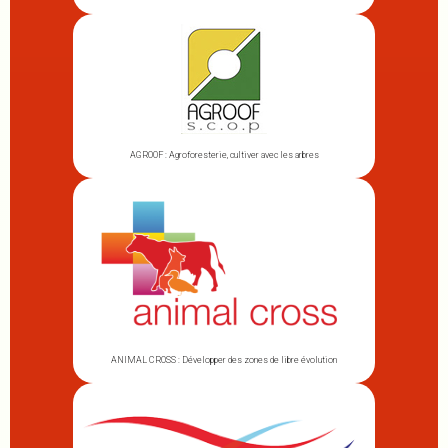
AGROOF : Agroforesterie, cultiver avec les arbres
ANIMAL CROSS : Développer des zones de libre évolution