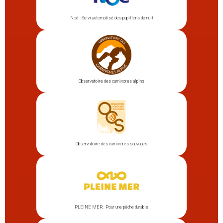
Noé : Suivi automatisé des papillons de nuit
Observatoire des carnivores alpins
Observatoire des carnivores sauvages
PLEINE MER : Pour une pêche durable