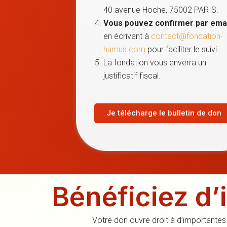
40 avenue Hoche, 75002 PARIS.
Vous pouvez confirmer par emai
en écrivant à
contact@fondation-
humus.com
pour faciliter le suivi.
La fondation vous enverra un
justificatif fiscal.
Je télécharge le bulletin de don
Bénéficiez d
Votre don ouvre droit à d’importantes