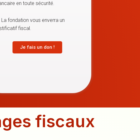
ancaire en toute sécurité.
. La fondation vous enverra un
stificatif fiscal.
Je fais un don !
ages fiscaux