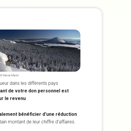
© Patrick Martin
ueur dans les différents pays
ant de votre don personnel est
ur le revenu
.
alement bénéficier d’une réduction
tain montant de leur chiffre d’affaires.