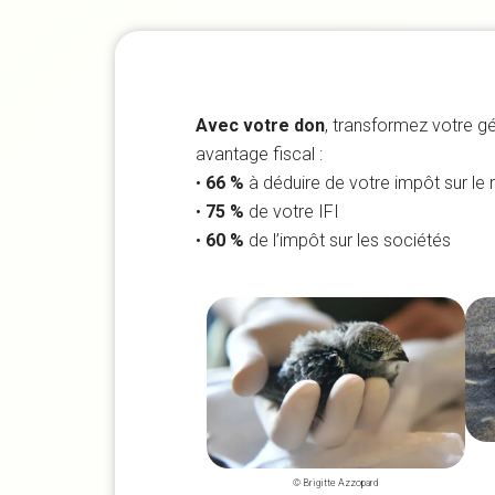
Avec votre don
, transformez votre g
avantage fiscal :
•
66 %
à déduire de votre impôt sur le 
•
75 %
de votre IFI
•
60 %
de l’impôt sur les sociétés
© Brigitte Azzopard