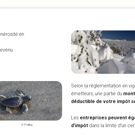
énérosité en
revenu
Selon la réglementation en vig
émetteurs, une partie du
mont
déductible de votre impôt s
Les
entreprises peuvent ég
d’impôt
dans la limite d’un cer
© Pixabay