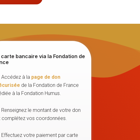
 carte bancaire via la Fondation de
nce
. Accédez à la
page de don
écurisée
de la Fondation de France
édiée à la Fondation Humus.
. Renseignez le montant de votre don
t complétez vos coordonnées.
. Effectuez votre paiement par carte