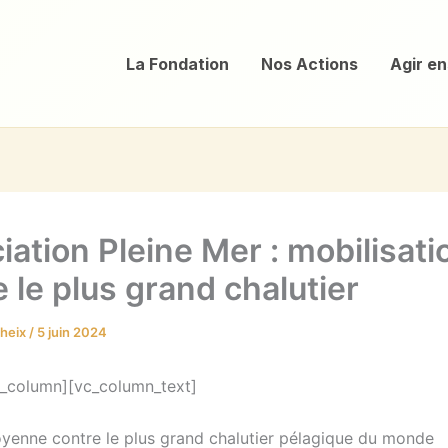
La Fondation
Nos Actions
Agir en
iation Pleine Mer : mobilisati
 le plus grand chalutier
aheix
/
5 juin 2024
_column][vc_column_text]
toyenne contre le plus grand chalutier pélagique du monde